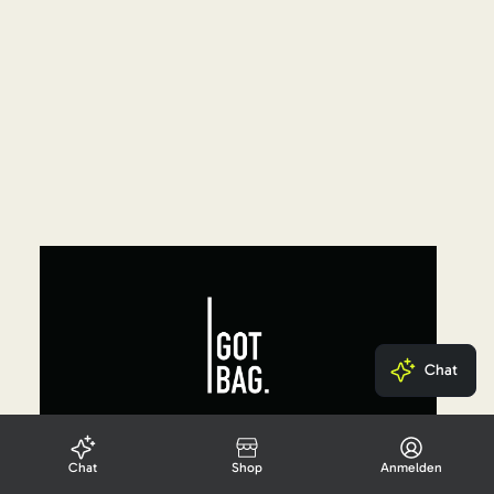
Chat
Chat
Shop
Anmelden
Got Bag