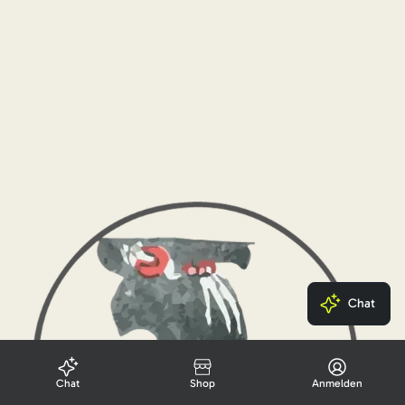
Chat
Chat
Shop
Anmelden