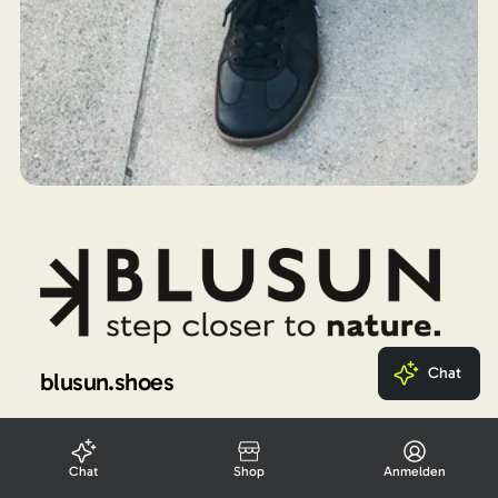
Chat
blusun.shoes
Chat
Shop
Anmelden