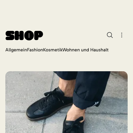
Shop
Allgemein
Fashion
Kosmetik
Wohnen und Haushalt