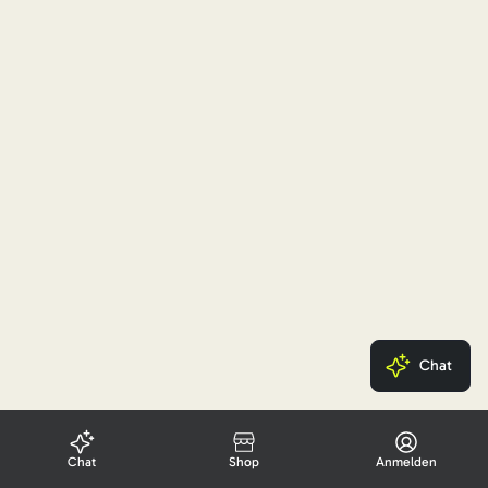
Chat
Chat
Shop
Anmelden
Newsletter-Anmeldung