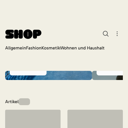
Shop
Allgemein
Fashion
Kosmetik
Wohnen und Haushalt
Athletik
Artikel