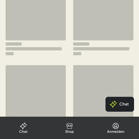
Chat
Chat
Shop
Anmelden