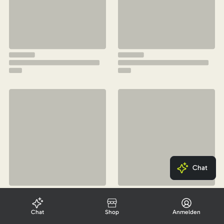
Chat
Chat
Shop
Anmelden