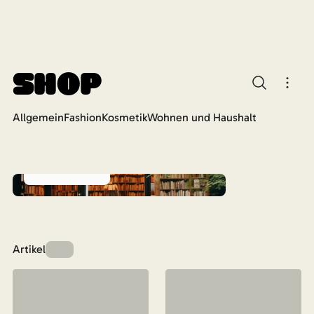
Shop
Allgemein
Fashion
Kosmetik
Wohnen und Haushalt
Bücher
Artikel