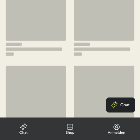
Chat
Chat
Shop
Anmelden