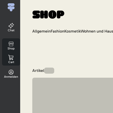
Shop
Chat
Allgemein
Fashion
Kosmetik
Wohnen und Haus
Shop
Cart
Artikel
Anmelden