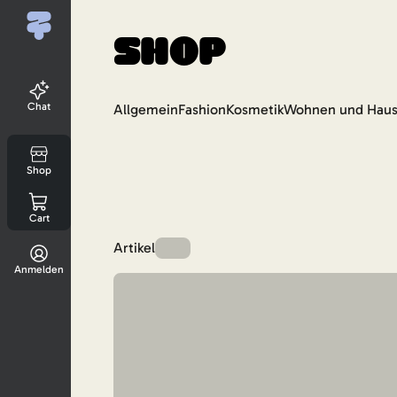
Shop
Chat
Allgemein
Fashion
Kosmetik
Wohnen und Haus
Shop
Cart
Artikel
Anmelden