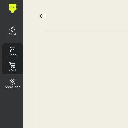
Chat
Shop
Cart
Anmelden