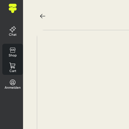
Chat
Shop
Cart
Anmelden