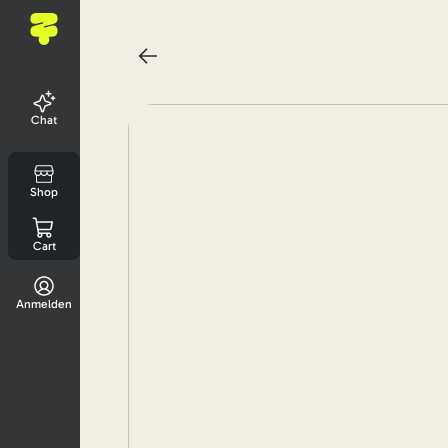
Chat
Shop
Cart
Anmelden