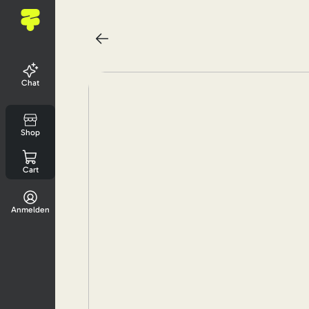
Chat
Shop
Cart
Anmelden