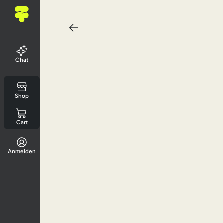
Chat
Shop
Cart
Anmelden