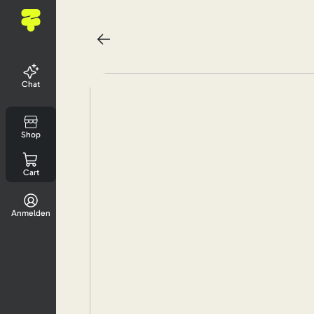
Chat
Shop
Cart
Anmelden