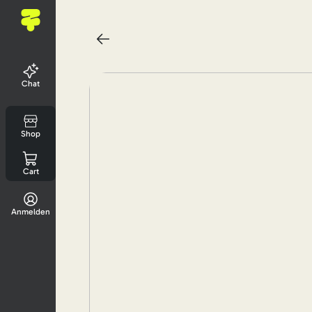
Chat
Shop
Cart
Anmelden