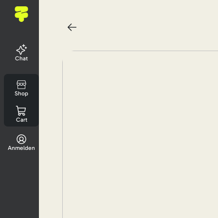
Chat
Shop
Cart
Anmelden