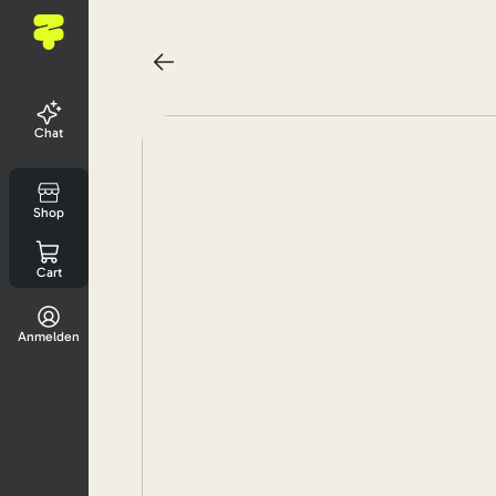
Chat
Shop
Cart
Anmelden