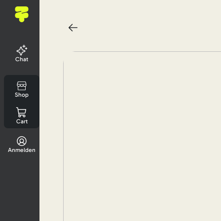
Chat
Shop
Cart
Anmelden