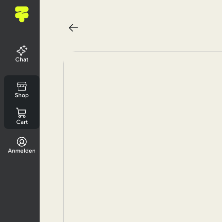
Chat
Shop
Cart
Anmelden