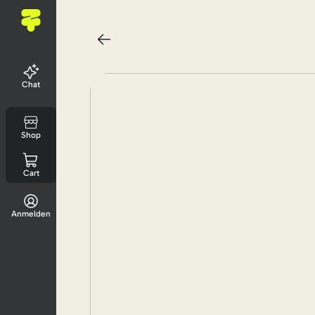
Chat
Shop
Cart
Anmelden