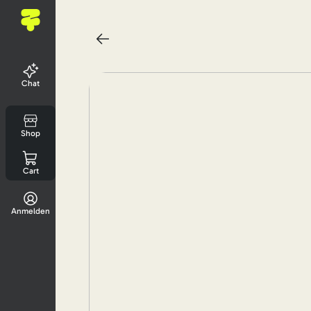
Chat
Shop
Cart
Anmelden