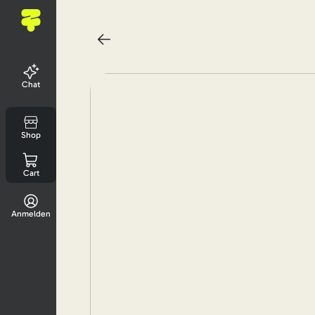
Chat
Shop
Cart
Anmelden