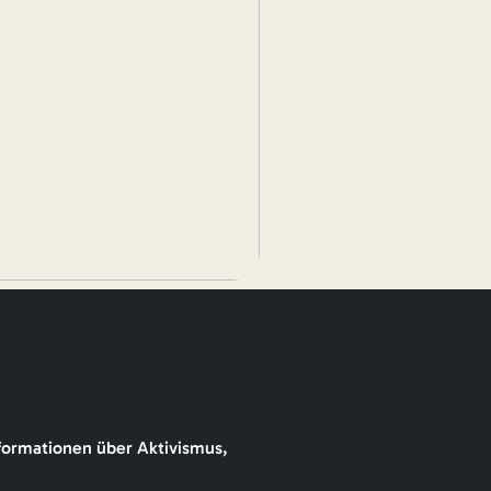
formationen über Aktivismus,