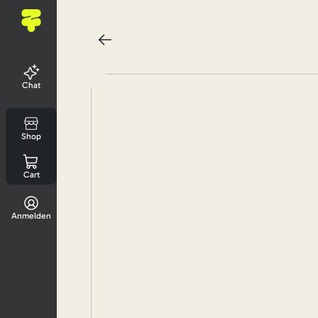
Chat
Shop
Cart
Anmelden