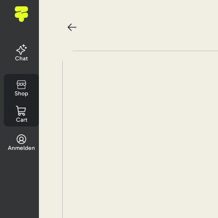
Chat
Shop
Cart
Anmelden