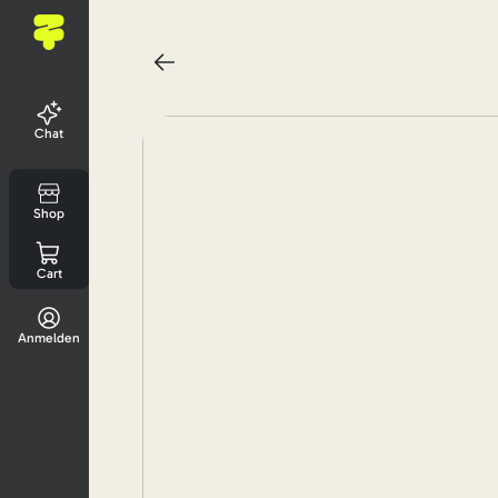
Chat
Shop
Cart
Anmelden