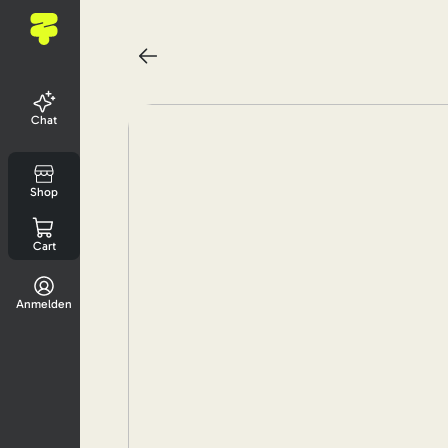
Chat
Shop
Cart
Anmelden