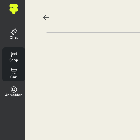
Chat
Shop
Cart
Anmelden