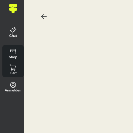
Chat
Shop
Cart
Anmelden