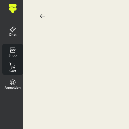
Chat
Shop
Cart
Anmelden