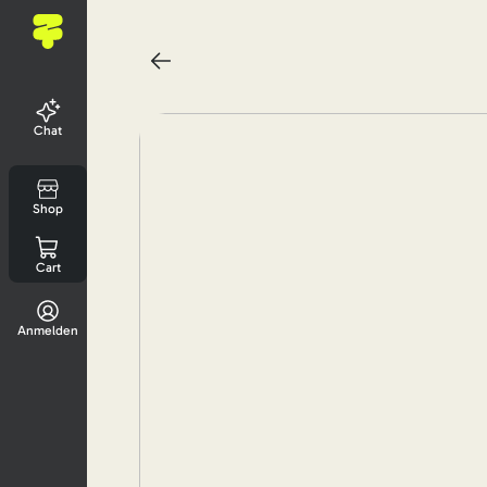
Chat
Shop
Cart
Anmelden