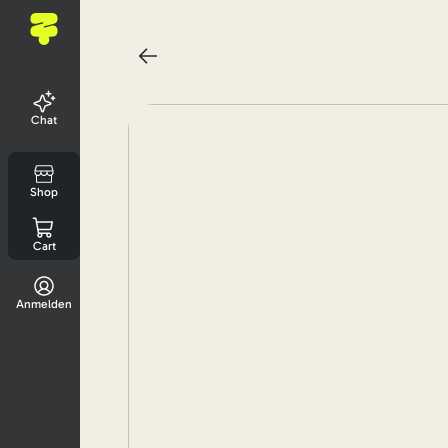
Chat
Shop
Cart
Anmelden