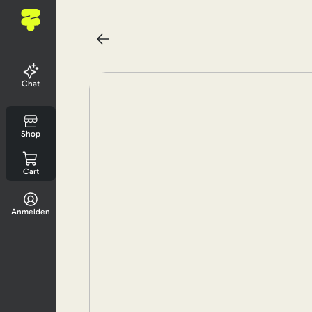
Chat
Shop
Cart
Anmelden