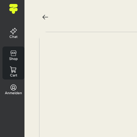
Chat
Shop
Cart
Anmelden