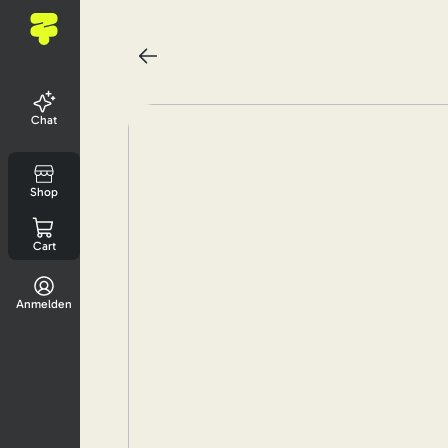
Chat
Shop
Cart
Anmelden