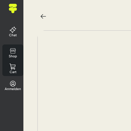
Chat
Shop
Cart
Anmelden