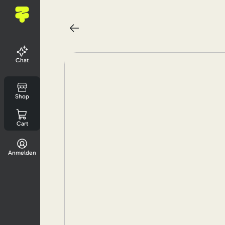
Chat
Shop
Cart
Anmelden