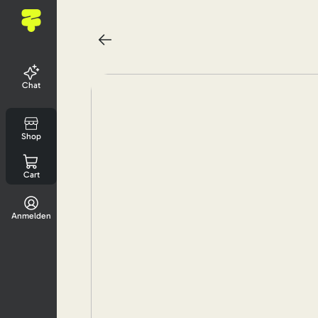
Chat
Shop
Cart
Anmelden