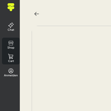
Chat
Shop
Cart
Anmelden