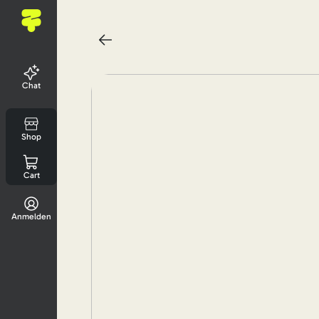
Chat
Shop
Cart
Anmelden