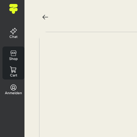
Chat
Shop
Cart
Anmelden