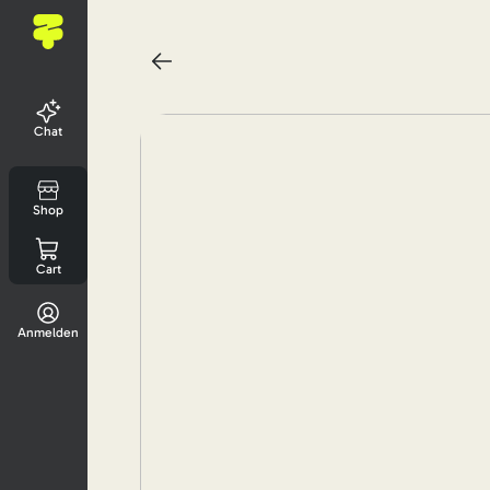
Chat
Shop
Cart
Anmelden